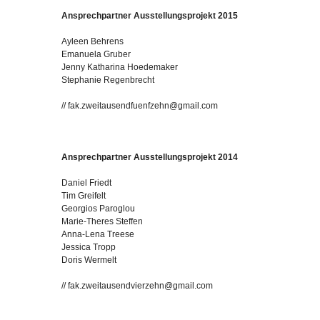
Ansprechpartner Ausstellungsprojekt 2015
Ayleen Behrens
Emanuela Gruber
Jenny Katharina Hoedemaker
Stephanie Regenbrecht
// fak.zweitausendfuenfzehn@gmail.com
Ansprechpartner Ausstellungsprojekt 2014
Daniel Friedt
Tim Greifelt
Georgios Paroglou
Marie-Theres Steffen
Anna-Lena Treese
Jessica Tropp
Doris Wermelt
// fak.zweitausendvierzehn@gmail.com