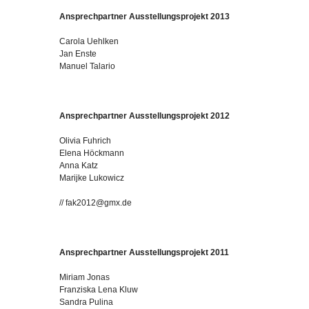
Ansprechpartner Ausstellungsprojekt 2013
Carola Uehlken
Jan Enste
Manuel Talario
Ansprechpartner Ausstellungsprojekt 2012
Olivia Fuhrich
Elena Höckmann
Anna Katz
Marijke Lukowicz
// fak2012@gmx.de
Ansprechpartner Ausstellungsprojekt 2011
Miriam Jonas
Franziska Lena Kluw
Sandra Pulina