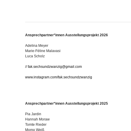
Ansprechpartner*innen Ausstellungsprojekt 2026
Adelina Meyer
Marie-Féline Malavasi
Luca Scholz
//
fak.sechsundzwanzig@gmail.com
www.instagram.com/fak.sechsundzwanzig
Ansprechpartner*innen Ausstellungsprojekt 2025
Pia Jardin
Hannah Moraw
Tomte Rieder
Momo Weiß