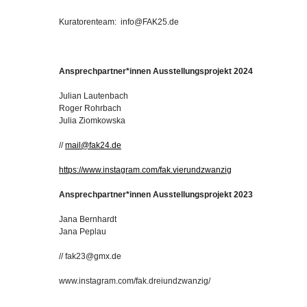
Kuratorenteam: info@FAK25.de
Ansprechpartner*innen Ausstellungsprojekt 2024
Julian Lautenbach
Roger Rohrbach
Julia Ziomkowska
//
mail@fak24.de
https://www.instagram.com/fak.vierundzwanzig
Ansprechpartner*innen Ausstellungsprojekt 2023
Jana Bernhardt
Jana Peplau
// fak23@gmx.de
www.instagram.com/fak.dreiundzwanzig/