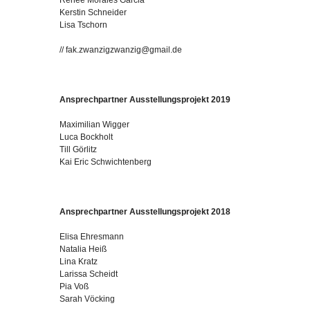
Kerstin Schneider
Lisa Tschorn
// fak.zwanzigzwanzig@gmail.de
Ansprechpartner Ausstellungsprojekt 2019
Maximilian Wigger
Luca Bockholt
Till Görlitz
Kai Eric Schwichtenberg
Ansprechpartner Ausstellungsprojekt 2018
Elisa Ehresmann
Natalia Heiß
Lina Kratz
Larissa Scheidt
Pia Voß
Sarah Vöcking