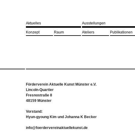
Aktuelles
Ausstellungen
Konzept
Raum
Ateliers
Publikationen
Förderverein Aktuelle Kunst Münster e.V.
Lincoln-Quartier
Fresnostraße 8
48159 Münster
Vorstand:
Hyun-gyoung Kim und Johanna K Becker
info@foerdervereinaktuellekunst.de